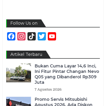
Follow Us on
Facebook
Instagram
TikTok
Twitter
YouTube
Channel
Artikel Terbaru
Bukan Cuma Layar 14,6 Inci,
Ini Fitur Pintar Changan Nevo
Q05 yang Dibanderol Rp309
Juta
7 Agustus 2026
Promo Servis Mitsubishi
Agustus 2026, Ada Diskon