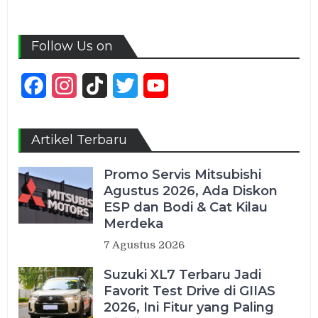
Follow Us on
Facebook
Instagram
TikTok
Twitter
YouTube
Channel
Artikel Terbaru
Promo Servis Mitsubishi
Agustus 2026, Ada Diskon
ESP dan Bodi & Cat Kilau
Merdeka
7 Agustus 2026
Suzuki XL7 Terbaru Jadi
Favorit Test Drive di GIIAS
2026, Ini Fitur yang Paling