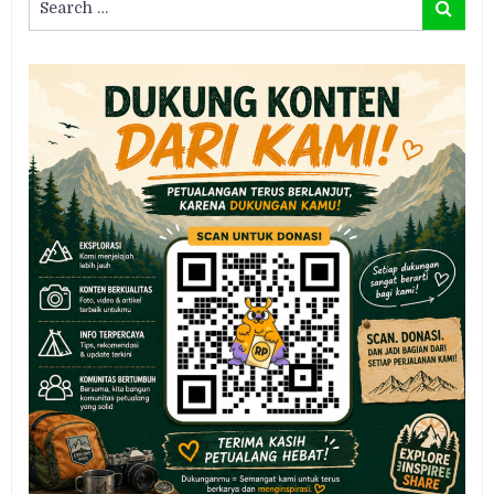
Search
for: