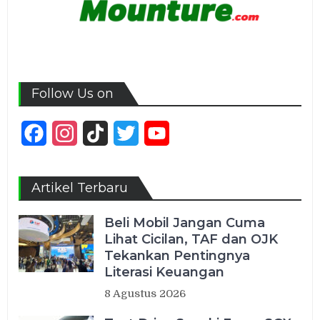
Follow Us on
Facebook
Instagram
TikTok
Twitter
YouTube
Channel
Artikel Terbaru
Beli Mobil Jangan Cuma
Lihat Cicilan, TAF dan OJK
Tekankan Pentingnya
Literasi Keuangan
8 Agustus 2026