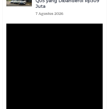
Q05 yang Dibanderol Rp309
Juta
7 Agustus 2026