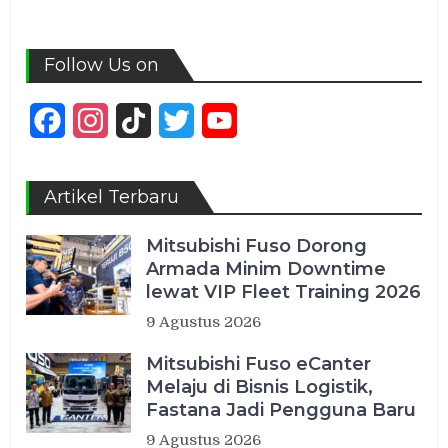
Follow Us on
Facebook
Instagram
TikTok
Twitter
YouTube
Channel
Artikel Terbaru
Mitsubishi Fuso Dorong
Armada Minim Downtime
lewat VIP Fleet Training 2026
9 Agustus 2026
Mitsubishi Fuso eCanter
Melaju di Bisnis Logistik,
Fastana Jadi Pengguna Baru
9 Agustus 2026