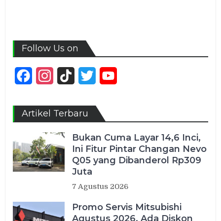
Follow Us on
Facebook
Instagram
TikTok
Twitter
YouTube
Channel
Artikel Terbaru
Bukan Cuma Layar 14,6 Inci,
Ini Fitur Pintar Changan Nevo
Q05 yang Dibanderol Rp309
Juta
7 Agustus 2026
Promo Servis Mitsubishi
Agustus 2026, Ada Diskon