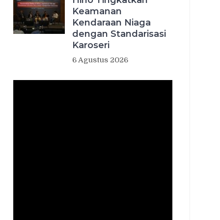
Hino Tingkatkan
Keamanan
Kendaraan Niaga
dengan Standarisasi
Karoseri
6 Agustus 2026