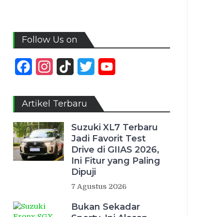
Follow Us on
Facebook
Instagram
TikTok
Twitter
YouTube
Channel
Artikel Terbaru
Suzuki XL7 Terbaru
Jadi Favorit Test
Drive di GIIAS 2026,
Ini Fitur yang Paling
Dipuji
7 Agustus 2026
Bukan Sekadar