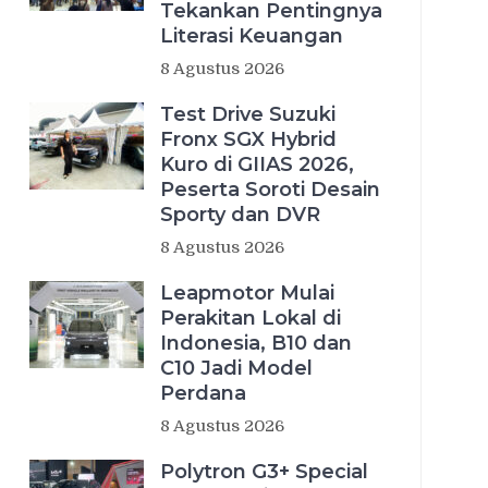
Tekankan Pentingnya
Literasi Keuangan
8 Agustus 2026
Test Drive Suzuki
Fronx SGX Hybrid
Kuro di GIIAS 2026,
Peserta Soroti Desain
Sporty dan DVR
8 Agustus 2026
Leapmotor Mulai
Perakitan Lokal di
Indonesia, B10 dan
C10 Jadi Model
Perdana
8 Agustus 2026
Polytron G3+ Special