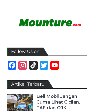
Follow Us on
Facebook
Instagram
TikTok
Twitter
YouTube
Channel
Artikel Terbaru
Beli Mobil Jangan
Cuma Lihat Cicilan,
TAF dan OJK