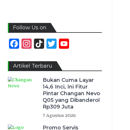
Follow Us on
Facebook
Instagram
TikTok
Twitter
YouTube
Channel
Artikel Terbaru
Bukan Cuma Layar
14,6 Inci, Ini Fitur
Pintar Changan Nevo
Q05 yang Dibanderol
Rp309 Juta
7 Agustus 2026
Promo Servis