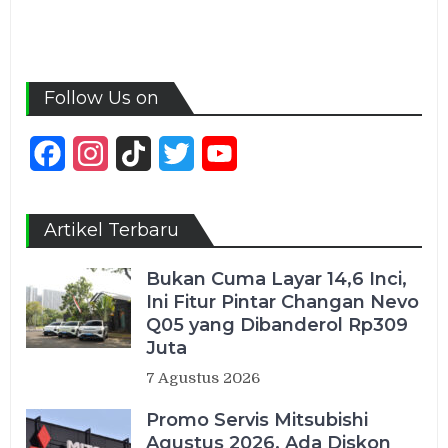
Follow Us on
Facebook
Instagram
TikTok
Twitter
YouTube
Channel
Artikel Terbaru
Bukan Cuma Layar 14,6 Inci,
Ini Fitur Pintar Changan Nevo
Q05 yang Dibanderol Rp309
Juta
7 Agustus 2026
Promo Servis Mitsubishi
Agustus 2026, Ada Diskon