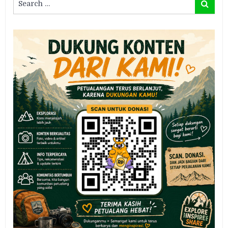
Search
for: