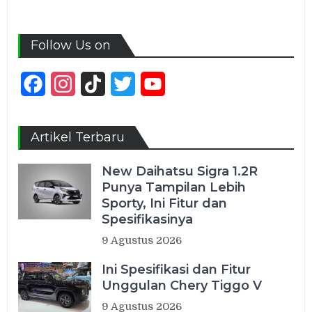
Follow Us on
Facebook
Instagram
TikTok
Twitter
YouTube
Channel
Artikel Terbaru
New Daihatsu Sigra 1.2R
Punya Tampilan Lebih
Sporty, Ini Fitur dan
Spesifikasinya
9 Agustus 2026
Ini Spesifikasi dan Fitur
Unggulan Chery Tiggo V
9 Agustus 2026