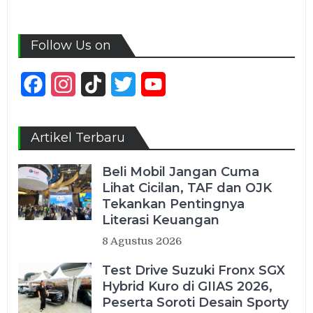
Follow Us on
Facebook
Instagram
TikTok
Twitter
YouTube
Channel
Artikel Terbaru
Beli Mobil Jangan Cuma
Lihat Cicilan, TAF dan OJK
Tekankan Pentingnya
Literasi Keuangan
8 Agustus 2026
Test Drive Suzuki Fronx SGX
Hybrid Kuro di GIIAS 2026,
Peserta Soroti Desain Sporty