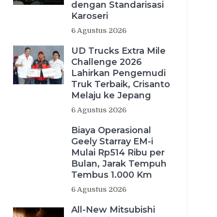
dengan Standarisasi
Karoseri
6 Agustus 2026
UD Trucks Extra Mile
Challenge 2026
Lahirkan Pengemudi
Truk Terbaik, Crisanto
Melaju ke Jepang
6 Agustus 2026
Biaya Operasional
Geely Starray EM-i
Mulai Rp514 Ribu per
Bulan, Jarak Tempuh
Tembus 1.000 Km
6 Agustus 2026
All-New Mitsubishi