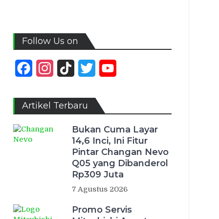
Follow Us on
Facebook
Instagram
TikTok
Twitter
YouTube
Channel
Artikel Terbaru
Bukan Cuma Layar
14,6 Inci, Ini Fitur
Pintar Changan Nevo
Q05 yang Dibanderol
Rp309 Juta
7 Agustus 2026
Promo Servis