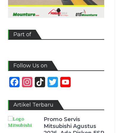
Part of
Follow Us on
Facebook
Instagram
TikTok
Twitter
YouTube
Channel
Artikel Terbaru
Promo Servis
Mitsubishi Agustus