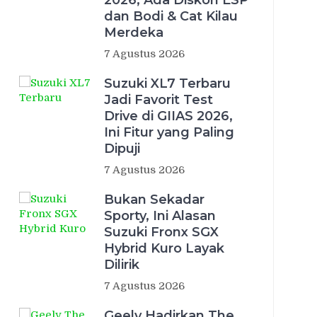
2026, Ada Diskon ESP
dan Bodi & Cat Kilau
Merdeka
7 Agustus 2026
Suzuki XL7 Terbaru
Jadi Favorit Test
Drive di GIIAS 2026,
Ini Fitur yang Paling
Dipuji
7 Agustus 2026
Bukan Sekadar
Sporty, Ini Alasan
Suzuki Fronx SGX
Hybrid Kuro Layak
Dilirik
7 Agustus 2026
Geely Hadirkan The