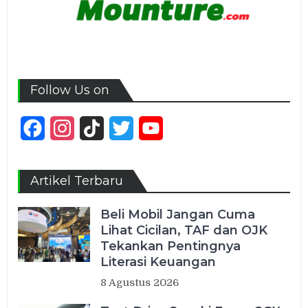
Follow Us on
Facebook
Instagram
TikTok
Twitter
YouTube
Channel
Artikel Terbaru
Beli Mobil Jangan Cuma
Lihat Cicilan, TAF dan OJK
Tekankan Pentingnya
Literasi Keuangan
8 Agustus 2026