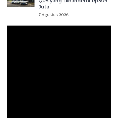
Q05 yang Dibanderol Rp309
Juta
7 Agustus 2026