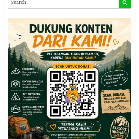
Search
for: