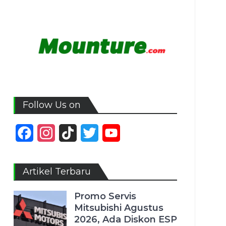
Follow Us on
Facebook
Instagram
TikTok
Twitter
YouTube
Channel
Artikel Terbaru
Promo Servis
Mitsubishi Agustus
2026, Ada Diskon ESP