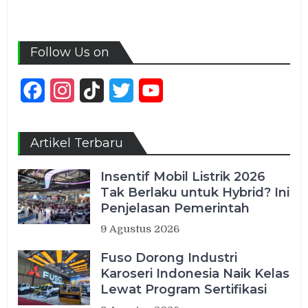
Follow Us on
Facebook
Instagram
TikTok
Twitter
YouTube
Channel
Artikel Terbaru
Insentif Mobil Listrik 2026
Tak Berlaku untuk Hybrid? Ini
Penjelasan Pemerintah
9 Agustus 2026
Fuso Dorong Industri
Karoseri Indonesia Naik Kelas
Lewat Program Sertifikasi