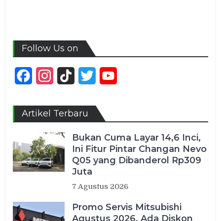
Follow Us on
Facebook
Instagram
TikTok
Twitter
YouTube
Channel
Artikel Terbaru
Bukan Cuma Layar 14,6 Inci,
Ini Fitur Pintar Changan Nevo
Q05 yang Dibanderol Rp309
Juta
7 Agustus 2026
Promo Servis Mitsubishi
Agustus 2026, Ada Diskon