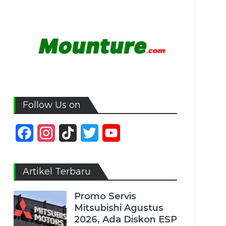
Follow Us on
Facebook
Instagram
TikTok
Twitter
YouTube
Channel
Artikel Terbaru
Promo Servis
Mitsubishi Agustus
2026, Ada Diskon ESP