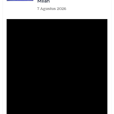
Milan
7 Agustus 2026