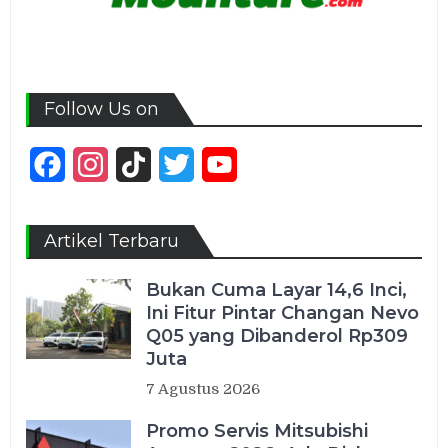
Follow Us on
Facebook
Instagram
TikTok
Twitter
YouTube
Channel
Artikel Terbaru
Bukan Cuma Layar 14,6 Inci,
Ini Fitur Pintar Changan Nevo
Q05 yang Dibanderol Rp309
Juta
7 Agustus 2026
Promo Servis Mitsubishi