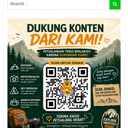
Search
Search
for: