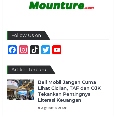
Follow Us on
Facebook
Instagram
TikTok
Twitter
YouTube
Channel
Artikel Terbaru
Beli Mobil Jangan Cuma
Lihat Cicilan, TAF dan OJK
Tekankan Pentingnya
Literasi Keuangan
8 Agustus 2026