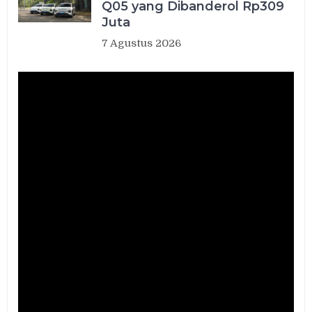
Q05 yang Dibanderol Rp309
Juta
7 Agustus 2026