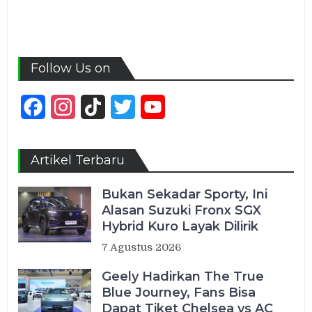
Follow Us on
Facebook
Instagram
TikTok
Twitter
YouTube
Channel
Artikel Terbaru
Bukan Sekadar Sporty, Ini
Alasan Suzuki Fronx SGX
Hybrid Kuro Layak Dilirik
7 Agustus 2026
Geely Hadirkan The True
Blue Journey, Fans Bisa
Dapat Tiket Chelsea vs AC