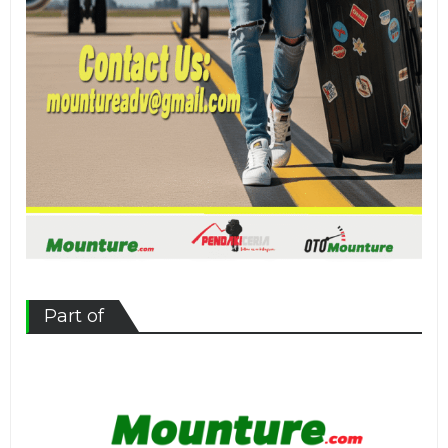
Part of