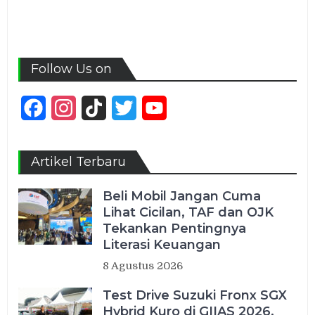
Follow Us on
Facebook
Instagram
TikTok
Twitter
YouTube
Channel
Artikel Terbaru
Beli Mobil Jangan Cuma
Lihat Cicilan, TAF dan OJK
Tekankan Pentingnya
Literasi Keuangan
8 Agustus 2026
Test Drive Suzuki Fronx SGX
Hybrid Kuro di GIIAS 2026,