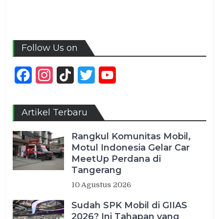
Follow Us on
Facebook
Instagram
TikTok
Twitter
YouTube
Channel
Artikel Terbaru
Rangkul Komunitas Mobil,
Motul Indonesia Gelar Car
MeetUp Perdana di
Tangerang
10 Agustus 2026
Sudah SPK Mobil di GIIAS
2026? Ini Tahapan yang