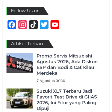
Follow Us on
Facebook
Instagram
TikTok
Twitter
YouTube
Channel
Artikel Terbaru
Promo Servis Mitsubishi
Agustus 2026, Ada Diskon
ESP dan Bodi & Cat Kilau
Merdeka
7 Agustus 2026
Suzuki XL7 Terbaru Jadi
Favorit Test Drive di GIIAS
2026, Ini Fitur yang Paling
Dipuji