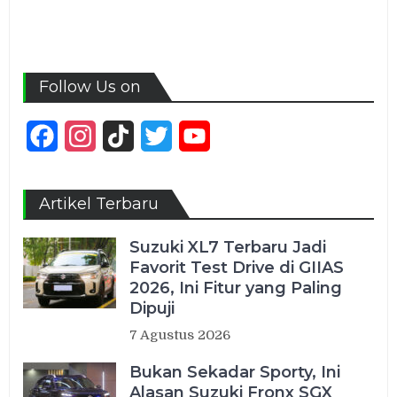
Follow Us on
Facebook
Instagram
TikTok
Twitter
YouTube
Channel
Artikel Terbaru
Suzuki XL7 Terbaru Jadi
Favorit Test Drive di GIIAS
2026, Ini Fitur yang Paling
Dipuji
7 Agustus 2026
Bukan Sekadar Sporty, Ini
Alasan Suzuki Fronx SGX