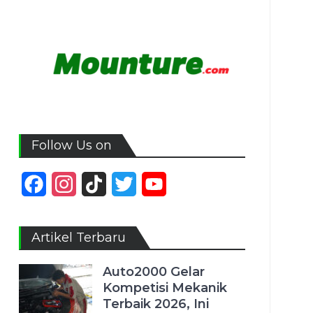
Follow Us on
Facebook
Instagram
TikTok
Twitter
YouTube
Channel
Artikel Terbaru
Auto2000 Gelar
Kompetisi Mekanik
Terbaik 2026, Ini