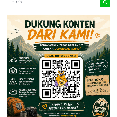
Search
for: