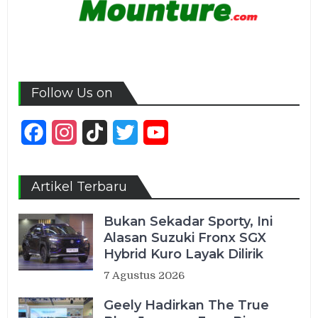
Follow Us on
Facebook
Instagram
TikTok
Twitter
YouTube
Channel
Artikel Terbaru
Bukan Sekadar Sporty, Ini
Alasan Suzuki Fronx SGX
Hybrid Kuro Layak Dilirik
7 Agustus 2026
Geely Hadirkan The True