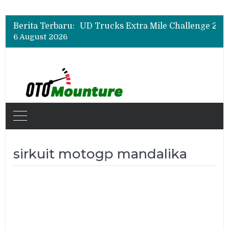
Berita Terbaru:
6 August 2026
sirkuit motogp mandalika