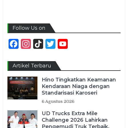
Follow Us on
Facebook
Instagram
TikTok
Twitter
YouTube
Channel
Artikel Terbaru
Hino Tingkatkan Keamanan
Kendaraan Niaga dengan
Standarisasi Karoseri
6 Agustus 2026
UD Trucks Extra Mile
Challenge 2026 Lahirkan
Pengemudi Truk Terbaik,