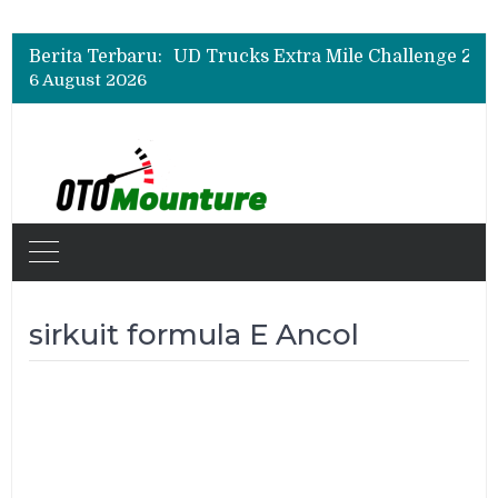
Berita Terbaru:
6 August 2026
sirkuit formula E Ancol