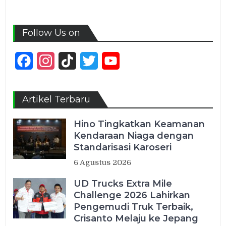
Follow Us on
Facebook
Instagram
TikTok
Twitter
YouTube
Channel
Artikel Terbaru
Hino Tingkatkan Keamanan
Kendaraan Niaga dengan
Standarisasi Karoseri
6 Agustus 2026
UD Trucks Extra Mile
Challenge 2026 Lahirkan
Pengemudi Truk Terbaik,
Crisanto Melaju ke Jepang