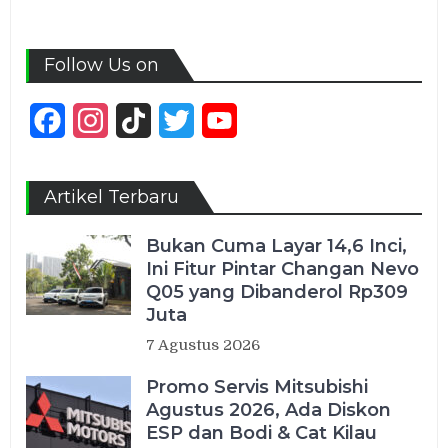
Follow Us on
Facebook
Instagram
TikTok
Twitter
YouTube
Channel
Artikel Terbaru
Bukan Cuma Layar 14,6 Inci,
Ini Fitur Pintar Changan Nevo
Q05 yang Dibanderol Rp309
Juta
7 Agustus 2026
Promo Servis Mitsubishi
Agustus 2026, Ada Diskon
ESP dan Bodi & Cat Kilau