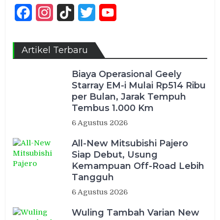
Facebook
Instagram
TikTok
Twitter
YouTube
Channel
Artikel Terbaru
Biaya Operasional Geely
Starray EM-i Mulai Rp514 Ribu
per Bulan, Jarak Tempuh
Tembus 1.000 Km
6 Agustus 2026
All-New Mitsubishi Pajero
Siap Debut, Usung
Kemampuan Off-Road Lebih
Tangguh
6 Agustus 2026
Wuling Tambah Varian New