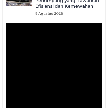
Penumpang yang Tawarkan
Efisiensi dan Kemewahan
9 Agustus 2026