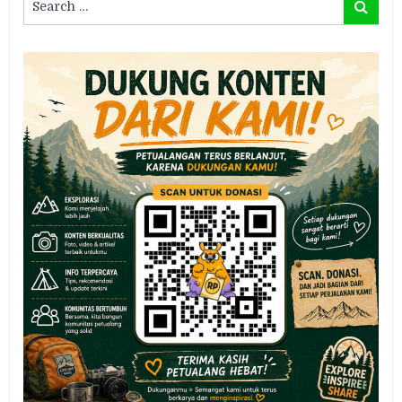
Search
for: