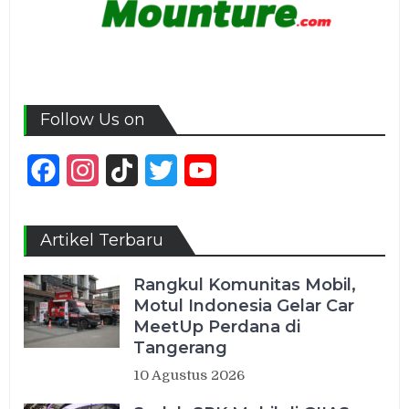
Follow Us on
Facebook
Instagram
TikTok
Twitter
YouTube
Channel
Artikel Terbaru
Rangkul Komunitas Mobil,
Motul Indonesia Gelar Car
MeetUp Perdana di
Tangerang
10 Agustus 2026