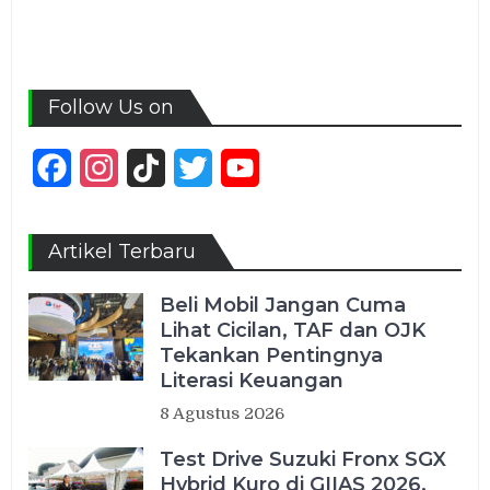
Follow Us on
Facebook
Instagram
TikTok
Twitter
YouTube
Channel
Artikel Terbaru
Beli Mobil Jangan Cuma
Lihat Cicilan, TAF dan OJK
Tekankan Pentingnya
Literasi Keuangan
8 Agustus 2026
Test Drive Suzuki Fronx SGX
Hybrid Kuro di GIIAS 2026,