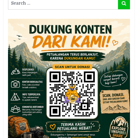
Search
for: