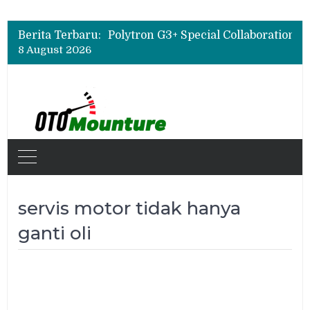
Berita Terbaru:
8 August 2026
servis motor tidak hanya
ganti oli