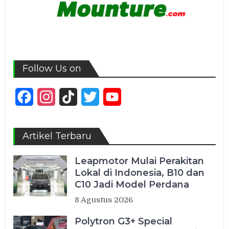
Follow Us on
Facebook
Instagram
TikTok
Twitter
YouTube
Channel
Artikel Terbaru
Leapmotor Mulai Perakitan
Lokal di Indonesia, B10 dan
C10 Jadi Model Perdana
8 Agustus 2026
Polytron G3+ Special