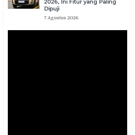
2026, Ini Fitur yang Paling
Dipuji
7 Agustus 2026