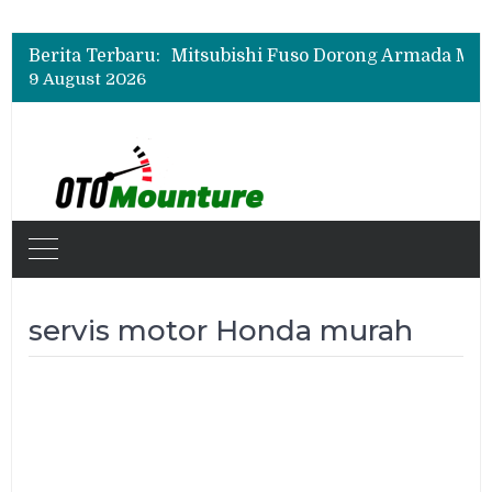
Berita Terbaru:
9 August 2026
servis motor Honda murah