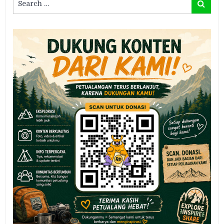
Search
for: