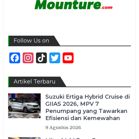
Follow Us on
Facebook
Instagram
TikTok
Twitter
YouTube
Channel
Artikel Terbaru
Suzuki Ertiga Hybrid Cruise di
GIIAS 2026, MPV 7
Penumpang yang Tawarkan
Efisiensi dan Kemewahan
9 Agustus 2026