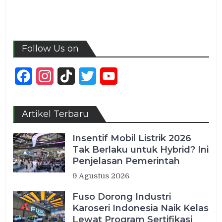
Follow Us on
Facebook
Instagram
TikTok
Twitter
YouTube
Channel
Artikel Terbaru
Insentif Mobil Listrik 2026
Tak Berlaku untuk Hybrid? Ini
Penjelasan Pemerintah
9 Agustus 2026
Fuso Dorong Industri
Karoseri Indonesia Naik Kelas
Lewat Program Sertifikasi