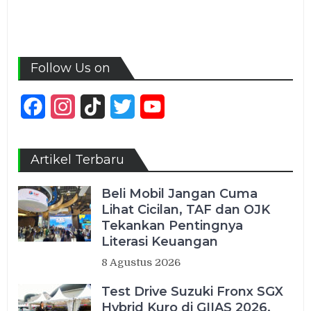
Follow Us on
Facebook
Instagram
TikTok
Twitter
YouTube
Channel
Artikel Terbaru
Beli Mobil Jangan Cuma
Lihat Cicilan, TAF dan OJK
Tekankan Pentingnya
Literasi Keuangan
8 Agustus 2026
Test Drive Suzuki Fronx SGX
Hybrid Kuro di GIIAS 2026,