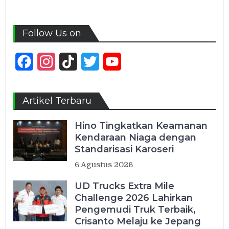
Follow Us on
Facebook
Instagram
TikTok
Twitter
YouTube
Channel
Artikel Terbaru
Hino Tingkatkan Keamanan
Kendaraan Niaga dengan
Standarisasi Karoseri
6 Agustus 2026
UD Trucks Extra Mile
Challenge 2026 Lahirkan
Pengemudi Truk Terbaik,
Crisanto Melaju ke Jepang