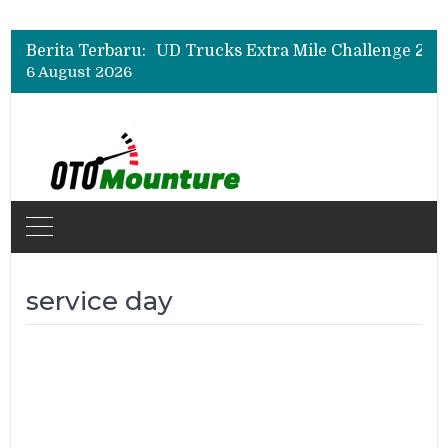
Berita Terbaru:
6 August 2026
service day