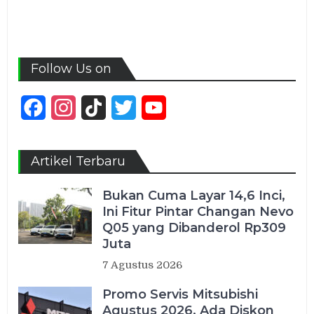
Follow Us on
Facebook
Instagram
TikTok
Twitter
YouTube
Channel
Artikel Terbaru
Bukan Cuma Layar 14,6 Inci,
Ini Fitur Pintar Changan Nevo
Q05 yang Dibanderol Rp309
Juta
7 Agustus 2026
Promo Servis Mitsubishi
Agustus 2026, Ada Diskon