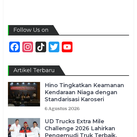
Follow Us on
Facebook
Instagram
TikTok
Twitter
YouTube
Channel
Artikel Terbaru
Hino Tingkatkan Keamanan
Kendaraan Niaga dengan
Standarisasi Karoseri
6 Agustus 2026
UD Trucks Extra Mile
Challenge 2026 Lahirkan
Pengemudi Truk Terbaik,