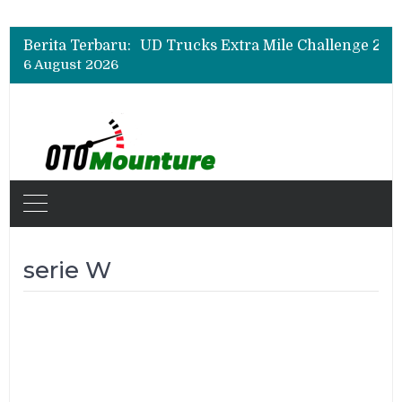
Berita Terbaru:
6 August 2026
serie W