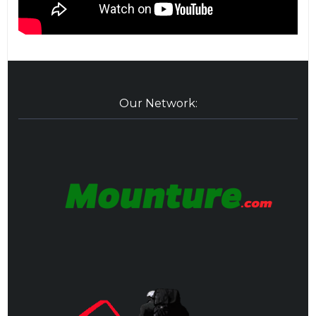
Our Network: