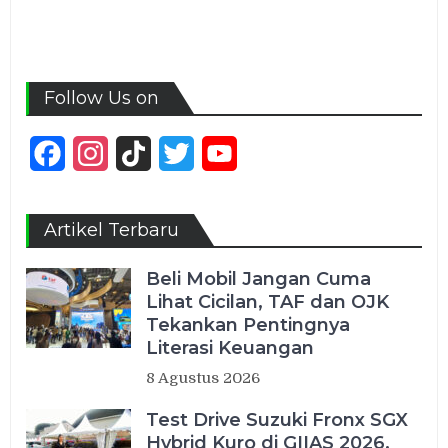
Follow Us on
Facebook
Instagram
TikTok
Twitter
YouTube
Channel
Artikel Terbaru
Beli Mobil Jangan Cuma
Lihat Cicilan, TAF dan OJK
Tekankan Pentingnya
Literasi Keuangan
8 Agustus 2026
Test Drive Suzuki Fronx SGX
Hybrid Kuro di GIIAS 2026,