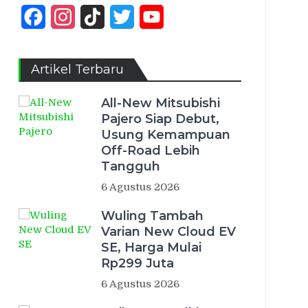
Facebook
Instagram
TikTok
Twitter
YouTube
Channel
Artikel Terbaru
All-New Mitsubishi
Pajero Siap Debut,
Usung Kemampuan
Off-Road Lebih
Tangguh
6 Agustus 2026
Wuling Tambah
Varian New Cloud EV
SE, Harga Mulai
Rp299 Juta
6 Agustus 2026