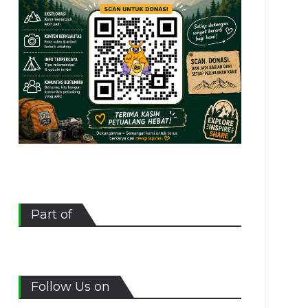
Part of
Follow Us on