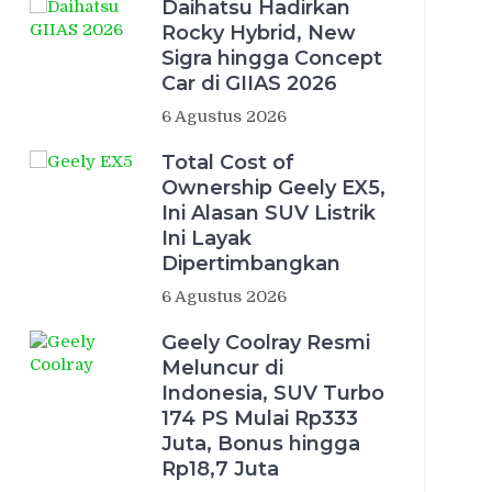
Daihatsu Hadirkan
Rocky Hybrid, New
Sigra hingga Concept
Car di GIIAS 2026
6 Agustus 2026
Total Cost of
Ownership Geely EX5,
Ini Alasan SUV Listrik
Ini Layak
Dipertimbangkan
6 Agustus 2026
Geely Coolray Resmi
Meluncur di
Indonesia, SUV Turbo
174 PS Mulai Rp333
Juta, Bonus hingga
Rp18,7 Juta