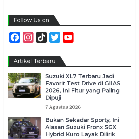
Follow Us on
Facebook
Instagram
TikTok
Twitter
YouTube
Channel
Artikel Terbaru
Suzuki XL7 Terbaru Jadi
Favorit Test Drive di GIIAS
2026, Ini Fitur yang Paling
Dipuji
7 Agustus 2026
Bukan Sekadar Sporty, Ini
Alasan Suzuki Fronx SGX
Hybrid Kuro Layak Dilirik