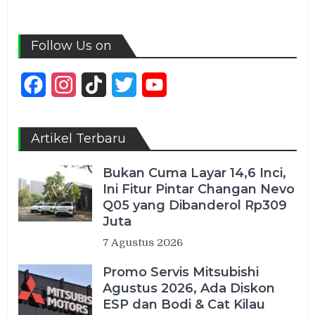
Follow Us on
Facebook
Instagram
TikTok
Twitter
YouTube
Channel
Artikel Terbaru
Bukan Cuma Layar 14,6 Inci,
Ini Fitur Pintar Changan Nevo
Q05 yang Dibanderol Rp309
Juta
7 Agustus 2026
Promo Servis Mitsubishi
Agustus 2026, Ada Diskon
ESP dan Bodi & Cat Kilau