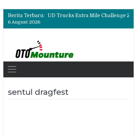
Berita Terbaru:
6 August 2026
sentul dragfest