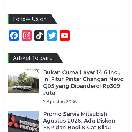
Follow Us on
Facebook
Instagram
TikTok
Twitter
YouTube
Channel
Artikel Terbaru
Bukan Cuma Layar 14,6 Inci,
Ini Fitur Pintar Changan Nevo
Q05 yang Dibanderol Rp309
Juta
7 Agustus 2026
Promo Servis Mitsubishi
Agustus 2026, Ada Diskon
ESP dan Bodi & Cat Kilau