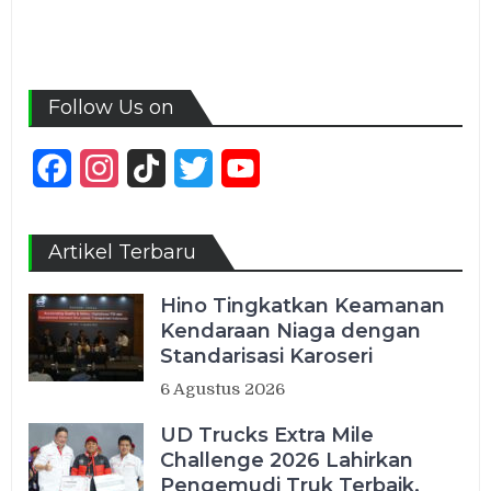
Follow Us on
Facebook
Instagram
TikTok
Twitter
YouTube
Channel
Artikel Terbaru
Hino Tingkatkan Keamanan
Kendaraan Niaga dengan
Standarisasi Karoseri
6 Agustus 2026
UD Trucks Extra Mile
Challenge 2026 Lahirkan
Pengemudi Truk Terbaik,