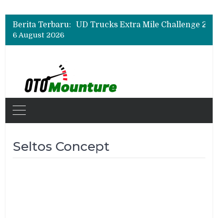
Berita Terbaru:
6 August 2026
Seltos Concept