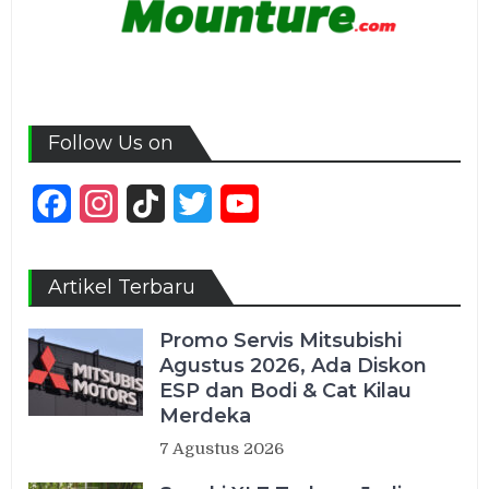
Follow Us on
Facebook
Instagram
TikTok
Twitter
YouTube
Channel
Artikel Terbaru
Promo Servis Mitsubishi
Agustus 2026, Ada Diskon
ESP dan Bodi & Cat Kilau
Merdeka
7 Agustus 2026