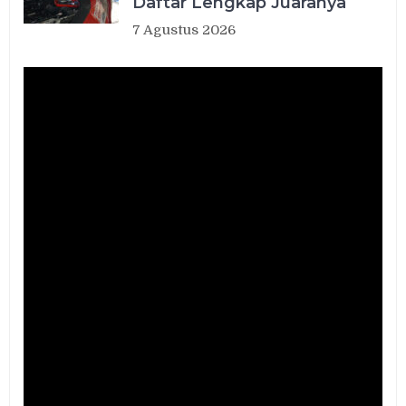
Daftar Lengkap Juaranya
7 Agustus 2026