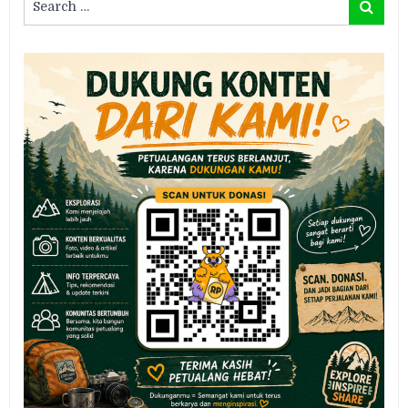
Search
for: